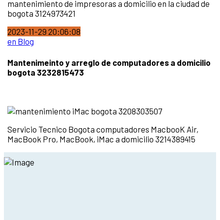
mantenimiento de impresoras a domicilio en la ciudad de
bogota 3124973421
2023-11-29 20:06:08
en Blog
Mantenimeinto y arreglo de computadores a domicilio
bogota 3232815473
Servicio Tecnico Bogota computadores MacbooK Air,
MacBook Pro, MacBook, iMac a domicilio 3214389415