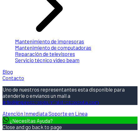
Mantenimiento de impresoras
Mantenimiento de computadoras
Reparación de televisores
Servicio técnico video beam
Blog
Contacto
Uno de nuestros representantes esta disponible para
atenderle o envíanos un mail a
info@impresorasysuministrosbogota.com
Atención Inmediata
Soporte en Línea
¿Necesitas Ayuda?
Close and go back to page