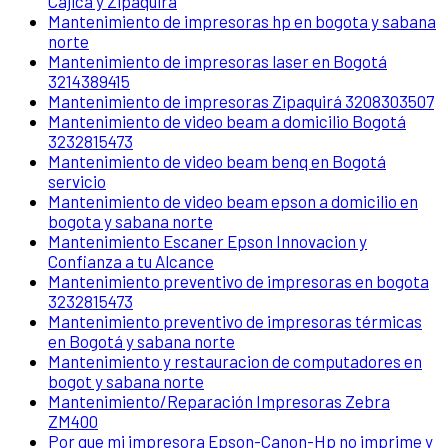
Cajicá y Zipaquirá
Mantenimiento de impresoras hp en bogota y sabana
norte
Mantenimiento de impresoras laser en Bogotá
3214389415
Mantenimiento de impresoras Zipaquirá 3208303507
Mantenimiento de video beam a domicilio Bogotá
3232815473
Mantenimiento de video beam benq en Bogotá
servicio
Mantenimiento de video beam epson a domicilio en
bogota y sabana norte
Mantenimiento Escaner Epson Innovacion y
Confianza a tu Alcance
Mantenimiento preventivo de impresoras en bogota
3232815473
Mantenimiento preventivo de impresoras térmicas
en Bogotá y sabana norte
Mantenimiento y restauracion de computadores en
bogot y sabana norte
Mantenimiento/Reparación Impresoras Zebra
ZM400
Por que mi impresora Epson-Canon-Hp no imprime y