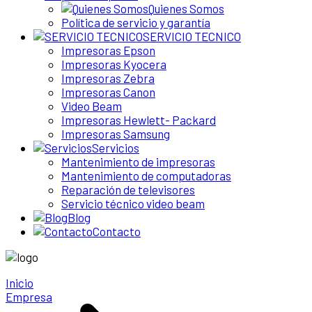
Quienes Somos
Política de servicio y garantía
SERVICIO TECNICO
Impresoras Epson
Impresoras Kyocera
Impresoras Zebra
Impresoras Canon
Video Beam
Impresoras Hewlett- Packard
Impresoras Samsung
Servicios
Mantenimiento de impresoras
Mantenimiento de computadoras
Reparación de televisores
Servicio técnico video beam
Blog
Contacto
Inicio
Empresa