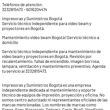
Teléfonos de atención:
3232815473 – 6016204474
Impresoras y Suministros Bogotá
Servicio técnico independiente para video beam y
proyectores en Bogotá.
Mantenimiento video beam Bogotá | Servicio técnico a
domicilio
Servicio técnico independiente para mantenimiento de
video beam y proyectores en Bogotá. Revisión por
recalentamiento, fallas de encendido, imagen borrosa,
lámpara, ventilación y mantenimiento preventivo. Agenda
tu servicio al 3232815473.
Impresoras y Suministros Bogotá es una empresa
independiente dedicada al mantenimiento y soporte
técnico de equipos de impresión, proyección y oficina. No
somos centro autorizado ni representantes oficiales de las
marcas mencionadas. Los nombres de marcas como
Epson, Sony, Panasonic, Optoma, Casio, BenQ, ViewSonic,