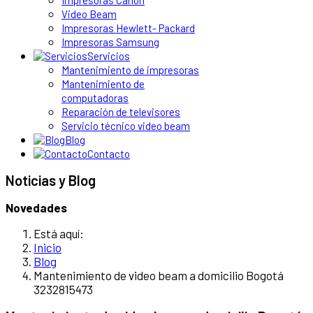
Impresoras Canon
Video Beam
Impresoras Hewlett- Packard
Impresoras Samsung
Servicios
Mantenimiento de impresoras
Mantenimiento de
computadoras
Reparación de televisores
Servicio técnico video beam
Blog
Contacto
Noticias y Blog
Novedades
Está aquí:
Inicio
Blog
Mantenimiento de video beam a domicilio Bogotá
3232815473