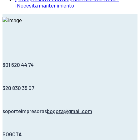
¡Necesita mantenimiento!
601 620 44 74
320 830 35 07
soporteimpresoras
bogota@gmail.com
BOGOTA