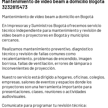
Mantenimiento de video beam a domicilio Bogotá
3232815473
Mantenimiento de video beam a domicilio en Bogotá
En Impresoras y Suministros Bogotá ofrecemos servicio
técnico independiente para mantenimiento y revisión de
video beam o proyectores en Bogotá y municipios
cercanos.
Realizamos mantenimiento preventivo, diagnóstico
técnico y revisión de fallas comunes como
recalentamiento, problemas de encendido, imagen
borrosa, fallas de ventilación, errores de lámpara o
inconvenientes de proyección.
Nuestro servicio está dirigido a hogares, oficinas, colegios,
empresas, salones de eventos y espacios donde los
proyectores son una herramienta importante para
presentaciones, clases, reuniones o actividades
audiovisuales.
Comunícate para programar tu revisión técnica: